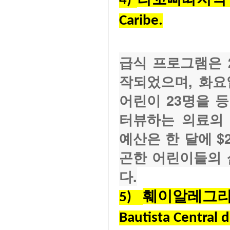
4) 
Caribe.
급식 프로그램은 
작되었으며, 화요일
어린이 23명을 
터뷰하는 의료의 
예산은 한 달에 $
곤한 어린이들의 
다.
훼이알레그리
5) 
Bautista Central