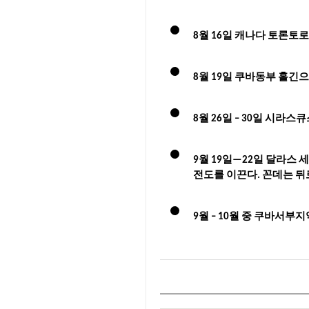
8월 16일 캐나다 토론토로
8월 19일 쿠바동부 홀긴
8월 26일 – 30일 시라스
9월 19일—22일 달라스
전도를 이끈다. 꼰데는 뒤
9월 – 10월 중 쿠바서부