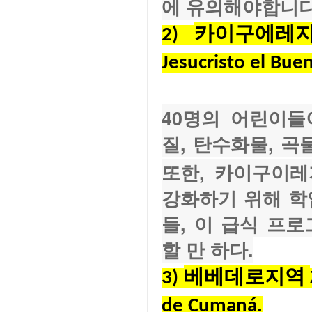
에 유의해야합니다
카이구에레
2) 
Jesucristo el Buen
40명의 어린이
질, 탄수화물, 곡
또한, 카이구이레
강화하기 위해 학
들, 이 급식 프
할 만 하다.
베베데로지역 
3) 
de Cumaná.