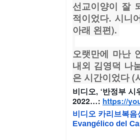
선교이양이 잘 
적이었다. 시니어
아래 왼편). 
오랫만에 마난 
내외 김영덕 나
은 시간이었다 (사
비디오, ‘반정부 시위 
2022…: 
https://y
비디오 카리브복음신
Evangélico del Car