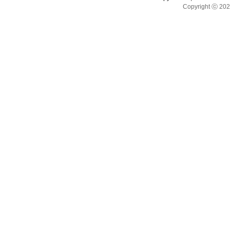
Copyright ⓒ 20