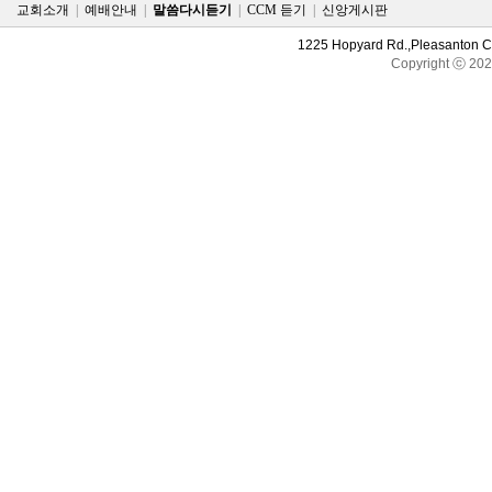
교회소개
|
예배안내
|
말씀다시듣기
|
CCM 듣기
|
신앙게시판
1225 Hopyard Rd.,Pleasanton 
Copyright ⓒ 20