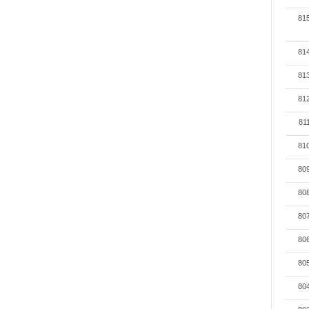
81
81
81
81
81
81
80
80
80
80
80
80