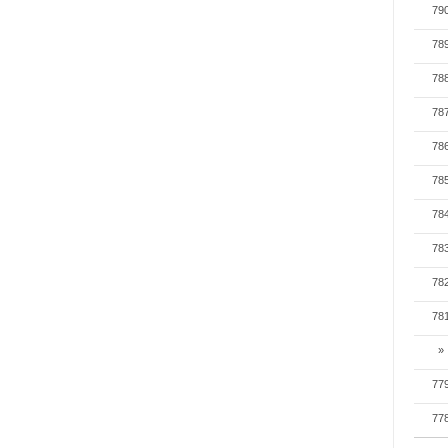
79
78
78
78
78
78
78
78
78
78
»
77
77