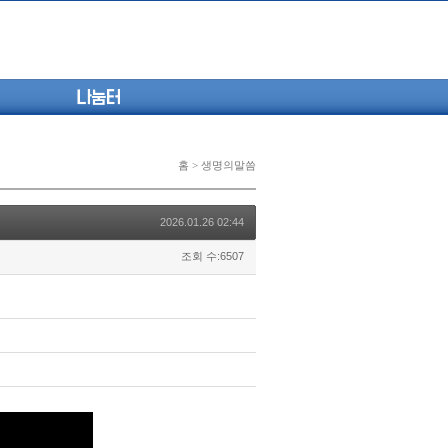
나눔터
홈 > 생명의말씀
2026.01.26 02:44
조회 수:6507