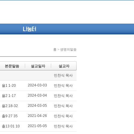
나눔터
홈 > 생명의말씀
본문말씀
설교일자
설교자
민찬식 목사
2024-03-03
욜1 1-20
민찬식 목사
2024-03-04
욜2 1-17
민찬식 목사
2024-03-05
욜2:18-32
민찬식 목사
2021-04-26
출9 27​ 35
민찬식 목사
2021-05-05
출13 01 10
민찬식 목사