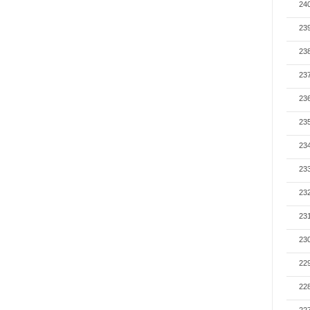
24
23
23
23
23
23
23
23
23
23
23
22
22