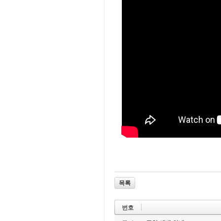
목록
번호