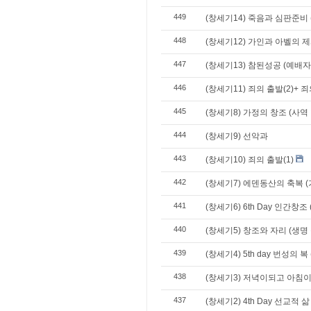
449
(창세기14) 죽음과 심판준비 
448
(창세기12) 가인과 아벨의 제사
447
(창세기13) 참된성공 (예배자
446
(창세기11) 죄의 출발(2)+ 
445
(창세기8) 가정의 창조 (사
444
(창세기9) 선악과
443
(창세기10) 죄의 출발(1)
442
(창세기7) 에덴동산의 축복 
441
(창세기6) 6th Day 인간창조
440
(창세기5) 창조와 자리 (생명
439
(창세기4) 5th day 번성의 복
438
(창세기3) 저녁이되고 아침이
437
(창세기2) 4th Day 선교적 