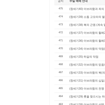
공지
주일 예배 안내
475
(창세기40) 아브라함과 죄의 
474
(창세기39) 소돔 고모라의 멸
473
(창세기38) 복의 근원 (계속
472
(창세기37) 아브라함의 할례2
471
(창세기36) 아브라함의 할례1
470
(창세기34) 아브라함의 약점
469
(창세기35) 하갈의 약점
468
(창세기32) 아브라함의 믿음
467
(창세기33) 아브라함의 복(
466
(창세기31) 아브라함의 십일
465
(창세기30) 아브라함의 전쟁 
464
(창세기29) 롯을 찾으시는 
463
(창세기28) 아브라함의 선택 