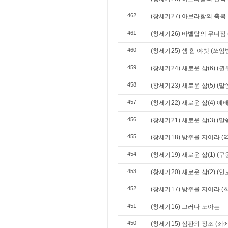
462
(창세기27) 아브라함의 축복
461
(창세기26) 바벨탑의 무너
460
(창세기25) 셈 함 야벳 (쓰
459
(창세기24) 새로운 삶(6) (
458
(창세기23) 새로운 삶(5) 
457
(창세기22) 새로운 삶(4) 예
456
(창세기21) 새로운 삶(3) (말
455
(창세기18) 방주를 지어라 (
454
(창세기19) 새로운 삶(1) (
453
(창세기20) 새로운 삶(2) (인
452
(창세기17) 방주를 지어라 (
451
(창세기16) 그러나 노아는
450
(창세기15) 심판의 징조 (죄