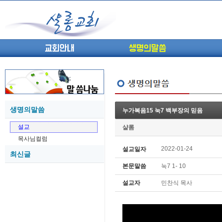
교회안내
생명의말씀
생명의말씀
누가복음15 눅7 백부장의 믿음
(고린도전서13) 고전8:1-13 ...
05-27
설교
샬롬
(고린도전서12) 고전7:23-40 ...
05-26
목사님컬럼
(고린도전서11) 고전6:9-20 ...
05-21
2022-01-24
설교일자
최신글
(고린도전서10) 고전6:1~11 ...
05-20
본문말씀
눅7 1- 10
(고린도전서9) 고전5:1-13 ...
05-20
(고린도전서8) 고전4 9-21 교...
05-18
설교자
민찬식 목사
(고린도전서7) 고전4:1-8 판...
05-18