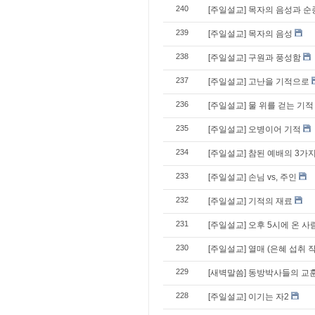
240
[주일설교] 목자의 음성과 순
239
[주일설교] 목자의 음성
238
[주일설교] 구원과 풍성함
237
[주일설교] 고난을 기적으로
236
[주일설교] 물 위를 걷는 기적
235
[주일설교] 오병이어 기적
234
[주일설교] 참된 예배의 3가
233
[주일설교] 손님 vs, 주인
232
[주일설교] 기적의 재료
231
[주일설교] 오후 5시에 온 사
230
[주일설교] 열매 (은혜 섭취 
229
[새벽말씀] 동방박사들의 교
228
[주일설교] 이기는 자2