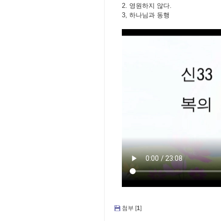
2. 영원하지 않다.
3, 하나님과 동행
첨부 [
1
]