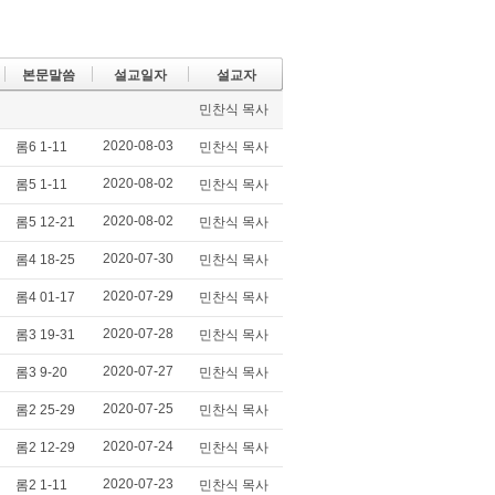
itte
e2
ce
lici
r
da
bo
ou
y
ok
s
본문말씀
설교일자
설교자
민찬식 목사
2020-08-03
롬6 1-11
민찬식 목사
2020-08-02
롬5 1-11
민찬식 목사
2020-08-02
롬5 12-21
민찬식 목사
2020-07-30
롬4 18-25
민찬식 목사
2020-07-29
롬4 01-17
민찬식 목사
2020-07-28
롬3 19-31
민찬식 목사
2020-07-27
롬3 9-20
민찬식 목사
2020-07-25
롬2 25-29
민찬식 목사
2020-07-24
롬2 12-29
민찬식 목사
2020-07-23
롬2 1-11
민찬식 목사