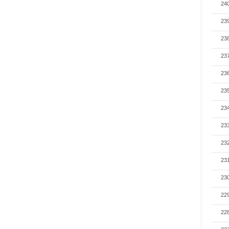
24
23
23
23
23
23
23
23
23
23
23
22
22