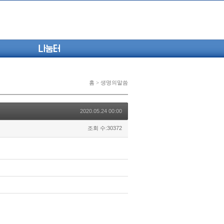
나눔터
홈 > 생명의말씀
2020.05.24 00:00
조회 수:30372