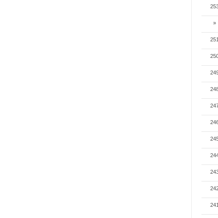
25
»
25
25
24
24
24
24
24
24
24
24
24