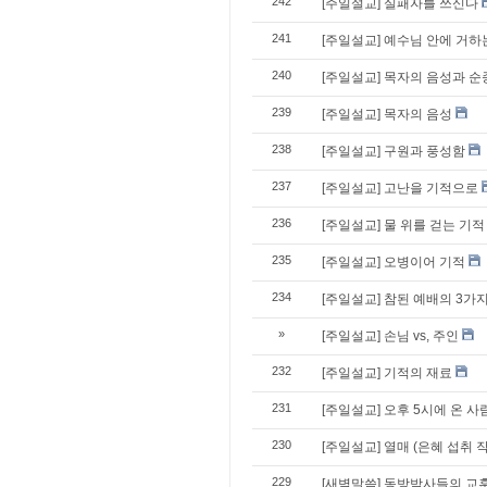
242
[주일설교] 실패자를 쓰신다
241
[주일설교] 예수님 안에 거하
240
[주일설교] 목자의 음성과 순
239
[주일설교] 목자의 음성
238
[주일설교] 구원과 풍성함
237
[주일설교] 고난을 기적으로
236
[주일설교] 물 위를 걷는 기적
235
[주일설교] 오병이어 기적
234
[주일설교] 참된 예배의 3가
»
[주일설교] 손님 vs, 주인
232
[주일설교] 기적의 재료
231
[주일설교] 오후 5시에 온 사
230
[주일설교] 열매 (은혜 섭취 
229
[새벽말씀] 동방박사들의 교