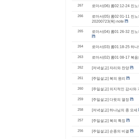
267
로마서(06) 롬02:12-24 
266
로마서(05) 롬02 01-11 
20200723(목) note
265
로마서(04) 롬01 26-32
264
로마서(03) 롬01:18-25 하나
263
로마서(02) 롬01 08-17 
262
[저녁설교] 자리와 찬양
261
[주일설교] 복의 원리
260
[주일설교] 의지적인 감사와 
259
[주일설교] 다윗의 열정
258
[저녁설교] 하나님의 종 모세
257
[주일설교] 복의 특징
256
[주일설교] 순종의 비결