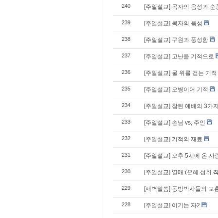
240
[주일설교] 목자의 음성과 순
239
[주일설교] 목자의 음성
238
[주일설교] 구원과 풍성함
237
[주일설교] 고난을 기적으로
236
[주일설교] 물 위를 걷는 기적
235
[주일설교] 오병이어 기적
234
[주일설교] 참된 예배의 3가
233
[주일설교] 손님 vs, 주인
232
[주일설교] 기적의 재료
231
[주일설교] 오후 5시에 온 사
230
[주일설교] 열매 (은혜 섭취 
229
[새벽말씀] 동방박사들의 교
228
[주일설교] 이기는 자2