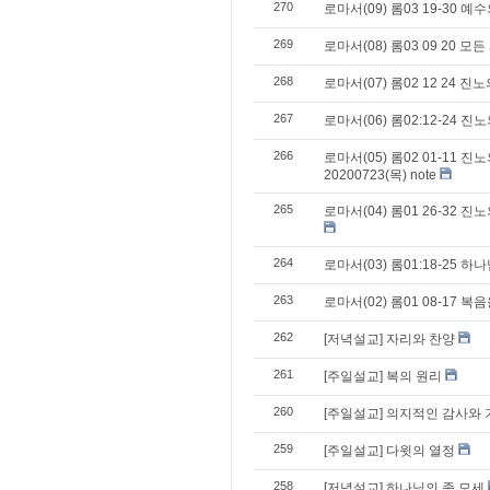
270
로마서(09) 롬03 19-30 
269
로마서(08) 롬03 09 20
268
로마서(07) 롬02 12 24 
267
로마서(06) 롬02:12-24 
266
로마서(05) 롬02 01-11 
20200723(목) note
265
로마서(04) 롬01 26-32
264
로마서(03) 롬01:18-25 하나
263
로마서(02) 롬01 08-17 
262
[저녁설교] 자리와 찬양
261
[주일설교] 복의 원리
260
[주일설교] 의지적인 감사와 
259
[주일설교] 다윗의 열정
258
[저녁설교] 하나님의 종 모세