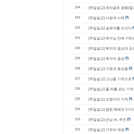
244
[주일설교] 유라굴로 광풍(맡
243
[주일설교] 사랑과 사역
242
[주일설교] 실패자를 쓰신다
241
[주일설교] 예수님 안에 거하
240
[주일설교] 목자의 음성과 순
239
[주일설교] 목자의 음성
238
[주일설교] 구원과 풍성함
237
[주일설교] 고난을 기적으로
236
[주일설교] 물 위를 걷는 기적
235
[주일설교] 오병이어 기적
234
[주일설교] 참된 예배의 3가
233
[주일설교] 손님 vs, 주인
232
[주일설교] 기적의 재료