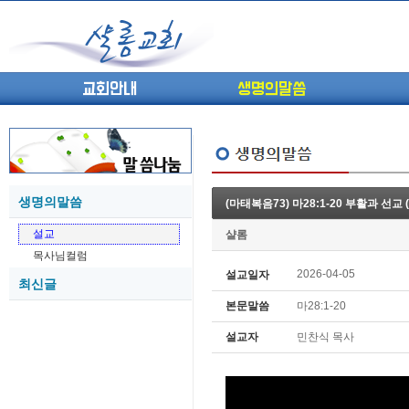
교회안내
생명의말씀
생명의말씀
(마태복음73) 마28:1-20 부활과 선
(고린도전서13) 고전8:1-13 ...
05-27
설교
샬롬
(고린도전서12) 고전7:23-40 ...
05-26
목사님컬럼
(고린도전서11) 고전6:9-20 ...
05-21
2026-04-05
설교일자
최신글
(고린도전서10) 고전6:1~11 ...
05-20
본문말씀
마28:1-20
(고린도전서9) 고전5:1-13 ...
05-20
(고린도전서8) 고전4 9-21 교...
05-18
설교자
민찬식 목사
(고린도전서7) 고전4:1-8 판...
05-18