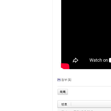
첨부 [
1
]
목록
번호