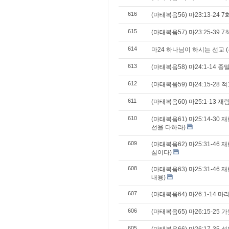
616
(마태복음56) 마23:13-24 7
615
(마태복음57) 마23:25-39
614
마24 하나님이 하시는 선교 
613
(마태복음58) 마24:1-14 
612
(마태복음59) 마24:15-28
611
(마태복음60) 마25:1-13 
610
(마태복음61) 마25:14-3
선을 다하라)
609
(마태복음62) 마25:31-4
심이다)
608
(마태복음63) 마25:31-4
내용)
607
(마태복음64) 마26:1-14 
606
(마태복음65) 마26:15-2
605