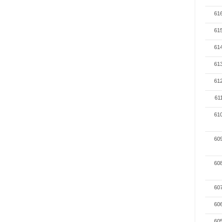
61
61
61
61
61
61
61
60
60
60
60
60