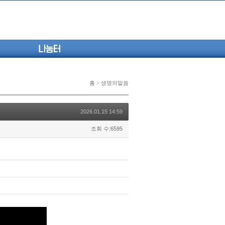
나눔터
홈 > 생명의말씀
2026.01.15 14:59
조회 수:6595