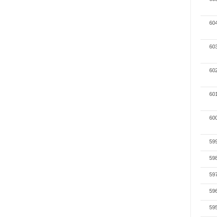
60
60
60
60
60
59
59
59
59
59