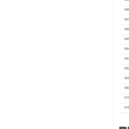
58
58
58
58
58
58
58
58
58
57
57