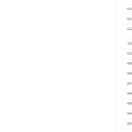
61
61
61
61
61
60
60
60
60
60
60
60