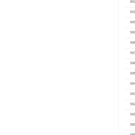
60
60
60
59
59
59
59
59
59
59
59
59
59
58