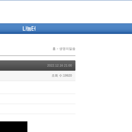
나눔터
홈 > 생명의말씀
2022.12.16 21:00
조회 수:19920