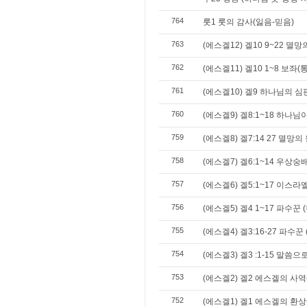
764
룻1 룻의 감사(잃음-믿음)
763
(에스겔12) 겔10 9~22 멸
762
(에스겔11) 겔10 1~8 보좌
761
(에스겔10) 겔9 하나님의 
760
(에스겔9) 겔8:1~18 하나
759
(에스겔8) 겔7:14 27 멸망의
758
(에스겔7) 겔6:1~14 우상숭
757
(에스겔6) 겔5:1~17 이스
756
(에스겔5) 겔4 1~17 파수꾼
755
(에스겔4) 겔3:16-27 파수꾼
754
(에스겔3) 겔3 :1-15 말씀
753
(에스겔2) 겔2 에스겔의 사
752
(에스겔1) 겔1 에스겔의 환상