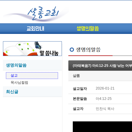
교회안내
생명의말씀
생명의말씀
(마태복음7) 마4:12-25 사람 낚는 어
(고린도전서13) 고전8:1-13 ...
05-27
설교
샬롬
(고린도전서12) 고전7:23-40 ...
05-26
목사님컬럼
(고린도전서11) 고전6:9-20 ...
05-21
2026-01-21
설교일자
최신글
(고린도전서10) 고전6:1~11 ...
05-20
본문말씀
마4:12-25
(고린도전서9) 고전5:1-13 ...
05-20
(고린도전서8) 고전4 9-21 교...
05-18
설교자
민찬식 목사
(고린도전서7) 고전4:1-8 판...
05-18