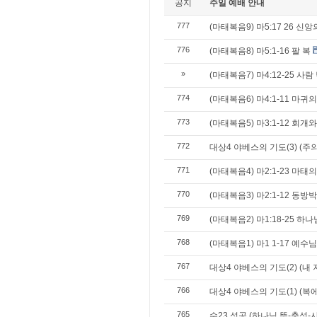
공지
주일 예배 안내
777
(마태복음9) 마5:17 26 신
776
(마태복음8) 마5:1-16 팔 복
»
(마태복음7) 마4:12-25 사
774
(마태복음6) 마4:1-11 마
773
(마태복음5) 마3:1-12 회개
772
대상4 야베스의 기도(3) (주
771
(마태복음4) 마2:1-23 마태
770
(마태복음3) 마2:1-12 동
769
(마태복음2) 마1:18-25 
768
(마태복음1) 마1 1-17 예수
767
대상4 야베스의 기도(2) (내
766
대상4 야베스의 기도(1) (복
765
수23 성공 (하나님 뜻-충성-