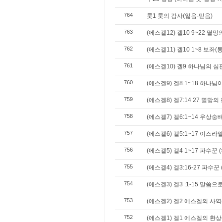
764
룻1 룻의 감사(잃음-믿음)
763
(에스겔12) 겔10 9~22 멸
762
(에스겔11) 겔10 1~8 보좌
761
(에스겔10) 겔9 하나님의 
760
(에스겔9) 겔8:1~18 하나
759
(에스겔8) 겔7:14 27 멸망의
758
(에스겔7) 겔6:1~14 우상숭
757
(에스겔6) 겔5:1~17 이스
756
(에스겔5) 겔4 1~17 파수꾼
755
(에스겔4) 겔3:16-27 파수꾼
754
(에스겔3) 겔3 :1-15 말씀
753
(에스겔2) 겔2 에스겔의 사
752
(에스겔1) 겔1 에스겔의 환상