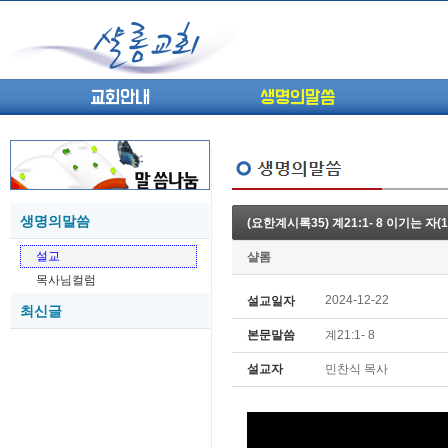
교회안내
생명의말씀
생명의말씀
(요한계시록35) 계21:1- 8 이기는 자(
(고린도전서13) 고전8:1-13 ...
05-27
설교
샬롬
(고린도전서12) 고전7:23-40 ...
05-26
목사님컬럼
(고린도전서11) 고전6:9-20 ...
05-21
2024-12-22
설교일자
최신글
(고린도전서10) 고전6:1~11 ...
05-20
본문말씀
계21:1- 8
(고린도전서9) 고전5:1-13 ...
05-20
(고린도전서8) 고전4 9-21 교...
05-18
설교자
민찬식 목사
(고린도전서7) 고전4:1-8 판...
05-18