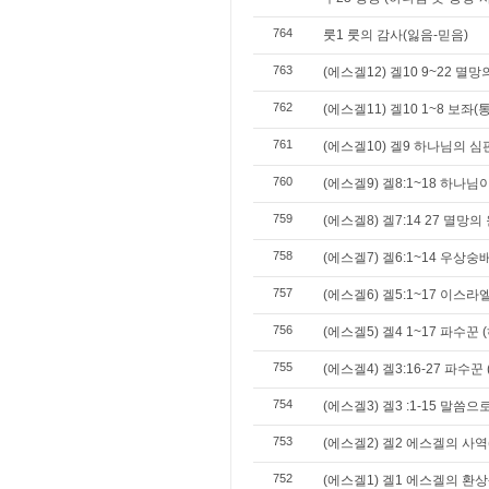
764
룻1 룻의 감사(잃음-믿음)
763
(에스겔12) 겔10 9~22 멸
762
(에스겔11) 겔10 1~8 보좌
761
(에스겔10) 겔9 하나님의 
760
(에스겔9) 겔8:1~18 하나
759
(에스겔8) 겔7:14 27 멸망의
758
(에스겔7) 겔6:1~14 우상숭
757
(에스겔6) 겔5:1~17 이스
756
(에스겔5) 겔4 1~17 파수꾼
755
(에스겔4) 겔3:16-27 파수꾼
754
(에스겔3) 겔3 :1-15 말씀
753
(에스겔2) 겔2 에스겔의 사
752
(에스겔1) 겔1 에스겔의 환상