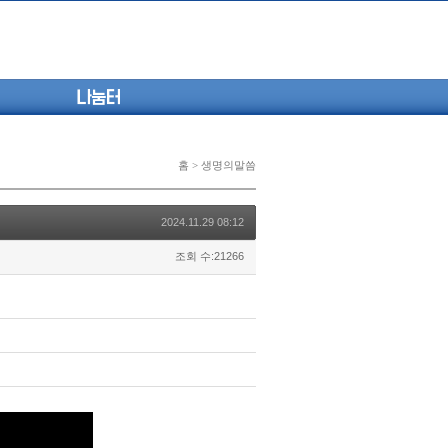
나눔터
홈 > 생명의말씀
2024.11.29 08:12
조회 수:21266