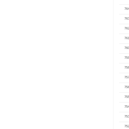
76
76
76
76
76
75
75
75
75
75
75
75
75