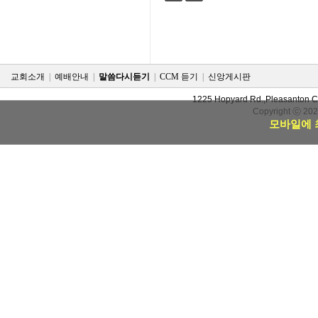
검색
태그
교회소개
|
예배안내
|
말씀다시듣기
|
CCM 듣기
|
신앙게시판
1225 Hopyard Rd.,Pleasanton 
Copyright ⓒ 20
모바일에 