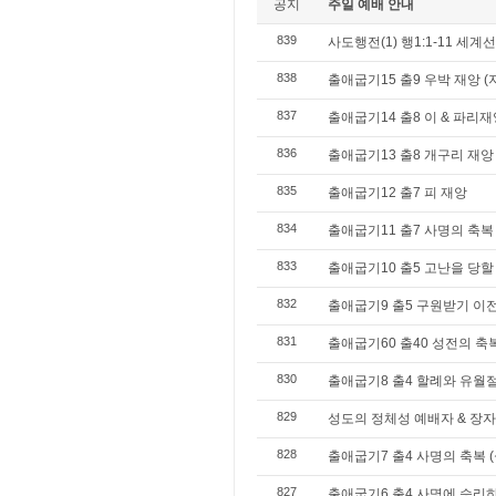
공지
주일 예배 안내
839
사도행전(1) 행1:1-11 세계
838
출애굽기15 출9 우박 재앙 (
837
출애굽기14 출8 이 & 파리재
836
출애굽기13 출8 개구리 재앙
835
출애굽기12 출7 피 재앙
834
출애굽기11 출7 사명의 축복
833
출애굽기10 출5 고난을 당할 
832
출애굽기9 출5 구원받기 이
831
출애굽기60 출40 성전의 축
830
출애굽기8 출4 할례와 유월
829
성도의 정체성 예배자 & 장자
828
출애굽기7 출4 사명의 축복 
827
출애굽기6 출4 사명에 승리하