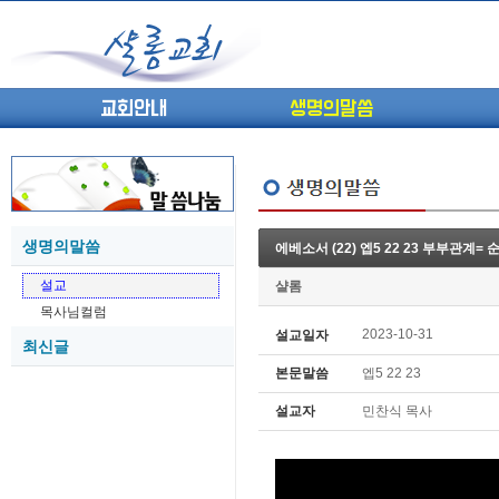
교회안내
생명의말씀
생명의말씀
에베소서 (22) 엡5 22 23 부부관계= 
(고린도전서13) 고전8:1-13 ...
05-27
설교
샬롬
(고린도전서12) 고전7:23-40 ...
05-26
목사님컬럼
(고린도전서11) 고전6:9-20 ...
05-21
2023-10-31
설교일자
최신글
(고린도전서10) 고전6:1~11 ...
05-20
본문말씀
엡5 22 23
(고린도전서9) 고전5:1-13 ...
05-20
(고린도전서8) 고전4 9-21 교...
05-18
설교자
민찬식 목사
(고린도전서7) 고전4:1-8 판...
05-18