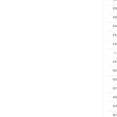
83
83
83
83
83
»
83
82
82
82
82
82
82