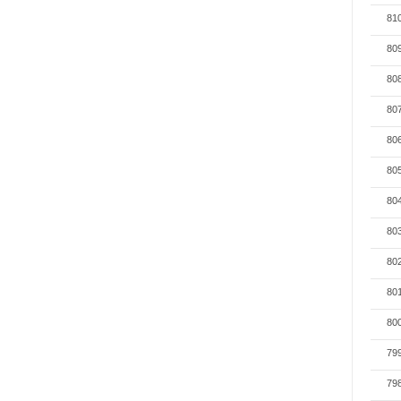
81
80
80
80
80
80
80
80
80
80
80
79
79