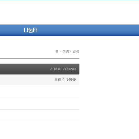
나눔터
홈 > 생명의말씀
2018.01.21 00:00
조회 수:34649