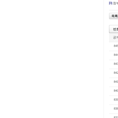
첨부
목록
번
공
84
84
84
84
84
84
83
83
83