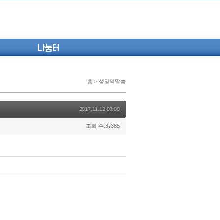
나눔터
홈 > 생명의말씀
2017.11.12 00:00
조회 수:37385