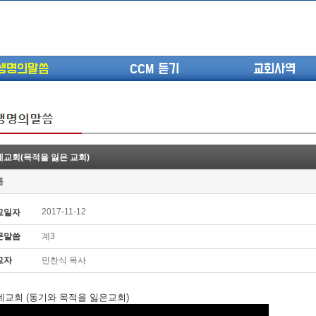
생명의말씀
CCM 듣기
교회사역
데교회(목적을 잃은 교회)
(고린도전서13) 고전8:1-13 ...
롬
(고린도전서12) 고전7:23-40 ...
(고린도전서11) 고전6:9-20 ...
2017-11-12
교일자
(고린도전서10) 고전6:1~11 ...
문말씀
계3
(고린도전서9) 고전5:1-13 ...
(고린도전서8) 고전4 9-21 교...
교자
민찬식 목사
(고린도전서7) 고전4:1-8 판...
데교회 (동기와 목적을 잃은교회)