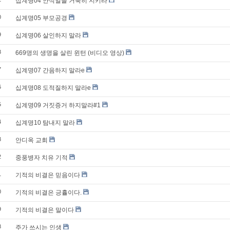
십계명04 안식일을 거룩히 지키라
0
십계명05 부모공경
9
십계명06 살인하지 말라
8
669명의 생명을 살린 윈턴 (비디오 영상)
7
십계명07 간음하지 말라e
6
십계명08 도적질하지 말라e
5
십계명09 거짓증거 하지말라#1
4
십계명10 탐내지 말라
3
안디옥 교회
2
중풍병자 치유 기적
1
기적의 비결은 믿음이다
0
기적의 비결은 긍휼이다.
9
기적의 비결은 말이다
8
주가 쓰시는 인생