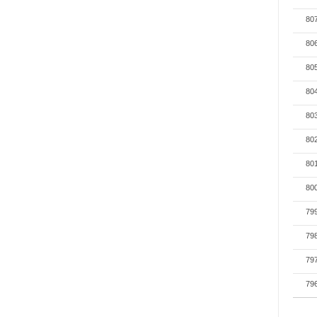
80
80
80
80
80
80
80
80
79
79
79
79