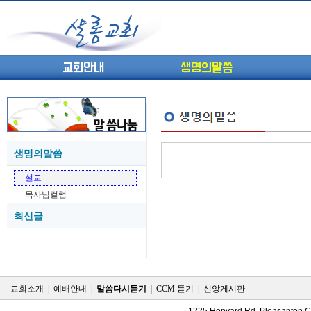
교회안내
생명의말씀
생명의말씀
(고린도전서13) 고전8:1-13 ...
05-27
설교
(고린도전서12) 고전7:23-40 ...
05-26
목사님컬럼
(고린도전서11) 고전6:9-20 ...
05-21
최신글
(고린도전서10) 고전6:1~11 ...
05-20
(고린도전서9) 고전5:1-13 ...
05-20
(고린도전서8) 고전4 9-21 교...
05-18
(고린도전서7) 고전4:1-8 판...
05-18
교회소개
|
예배안내
|
말씀다시듣기
|
CCM 듣기
|
신앙게시판