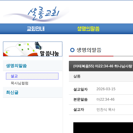
교회안내
생명의말씀
생명의말씀
(마태복음55) 마22:34-46 하나님사랑 (
(고린도전서13) 고전8:1-13 ...
05-27
설교
샬롬
(고린도전서12) 고전7:23-40 ...
05-26
목사님컬럼
(고린도전서11) 고전6:9-20 ...
05-21
2026-03-15
설교일자
최신글
(고린도전서10) 고전6:1~11 ...
05-20
본문말씀
마22:34-46
(고린도전서9) 고전5:1-13 ...
05-20
(고린도전서8) 고전4 9-21 교...
05-18
설교자
민찬식 목사
(고린도전서7) 고전4:1-8 판...
05-18