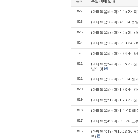
공지
주일 예배 안내
827
(마태복음59) 마24:15-28
826
(마태복음58) 마24:1-14 
825
(마태복음57) 마23:25-39
824
(마태복음56) 마23:13-24 7
»
(마태복음55) 마22:34-46 
822
(마태복음54) 마22:15-22
님의 것
821
(마태복음53) 마22:1-14 
820
(마태복음52) 마21:33-4
819
(마태복음51) 마21:23-32 
818
(마태복음50) 마21:1~10
817
(마태복음49) 마20:1-20 
816
(마태복음48) 마19:23-3
관)