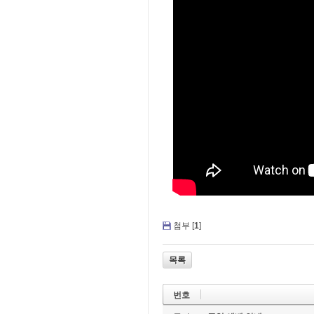
첨부 [
1
]
목록
번호