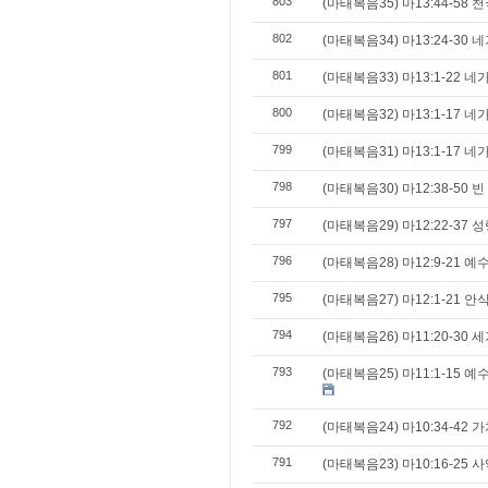
803
(마태복음35) 마13:44-58
802
(마태복음34) 마13:24-30 
801
(마태복음33) 마13:1-22 네
800
(마태복음32) 마13:1-17 네
799
(마태복음31) 마13:1-17 
798
(마태복음30) 마12:38-50 빈
797
(마태복음29) 마12:22-37 
796
(마태복음28) 마12:9-21 
795
(마태복음27) 마12:1-21
794
(마태복음26) 마11:20-30
793
(마태복음25) 마11:1-15
792
(마태복음24) 마10:34-42
791
(마태복음23) 마10:16-25