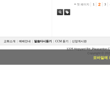
2
첫 페이지
1
3
검색
태그
교회소개
|
예배안내
|
말씀다시듣기
|
CCM 듣기
|
신앙게시판
1225 Hopyard Rd.,Pleasanton 
Copyright ⓒ 20
모바일에 