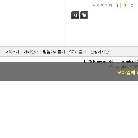
2
첫 페이지
1
3
검색
태그
교회소개
|
예배안내
|
말씀다시듣기
|
CCM 듣기
|
신앙게시판
1225 Hopyard Rd.,Pleasanton 
Copyright ⓒ 20
모바일에 