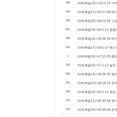
790
(마태복음22) 마10:1-15
789
(마태복음21) 마9:27-38 
788
(마태복음20) 마9:14-26
787
(마태복음19) 마9:1-13 중
786
(마태복음18) 마8:18-34 
785
(마태복음17) 마8:1-17 메
»
(마태복음16) 마7:13-29 좁
783
(마태복음15) 마7:1-12 말
782
(마태복음14) 마6:24-35 
781
(마태복음13) 마6:16-24 
780
(마태복음12) 마6:1-15 응
779
(마태복음11) 마5 33-48 
778
(마태복음10) 마5:38-48 