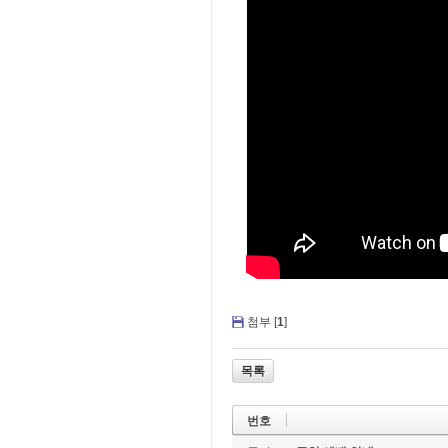
첨부 [
1
]
목록
번호