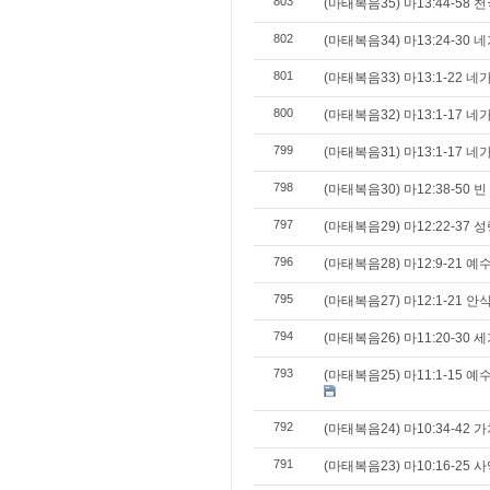
803
(마태복음35) 마13:44-58
802
(마태복음34) 마13:24-30 
801
(마태복음33) 마13:1-22 네
800
(마태복음32) 마13:1-17 네
799
(마태복음31) 마13:1-17 
798
(마태복음30) 마12:38-50 빈
797
(마태복음29) 마12:22-37 
796
(마태복음28) 마12:9-21 
795
(마태복음27) 마12:1-21
794
(마태복음26) 마11:20-30
793
(마태복음25) 마11:1-15
792
(마태복음24) 마10:34-42
791
(마태복음23) 마10:16-25