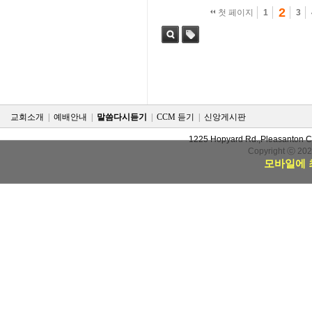
2
첫 페이지
1
3
검색
태그
교회소개
|
예배안내
|
말씀다시듣기
|
CCM 듣기
|
신앙게시판
1225 Hopyard Rd.,Pleasanton 
Copyright ⓒ 20
모바일에 