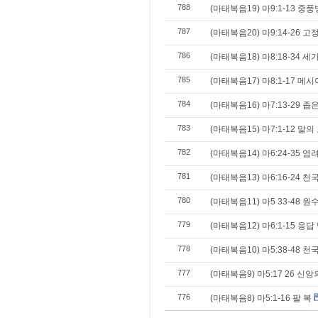
788
(마태복음19) 마9:1-13 중
787
(마태복음20) 마9:14-26
786
(마태복음18) 마8:18-34 
785
(마태복음17) 마8:1-17 메
784
(마태복음16) 마7:13-29 좁
783
(마태복음15) 마7:1-12 말
782
(마태복음14) 마6:24-35 
781
(마태복음13) 마6:16-24 
780
(마태복음11) 마5 33-48 
779
(마태복음12) 마6:1-15 응
778
(마태복음10) 마5:38-48 
777
(마태복음9) 마5:17 26 신
776
(마태복음8) 마5:1-16 팔 복