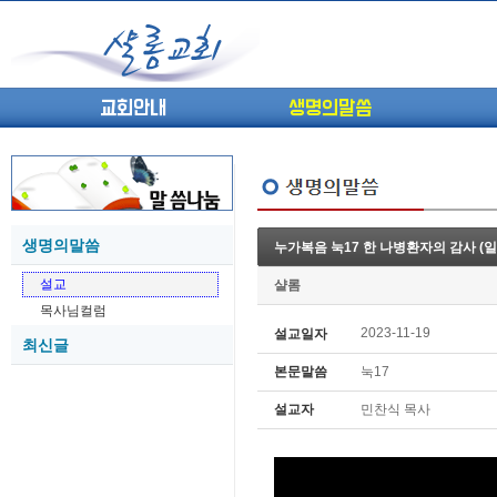
교회안내
생명의말씀
생명의말씀
누가복음 눅17 한 나병환자의 감사 (일
(고린도전서13) 고전8:1-13 ...
05-27
설교
샬롬
(고린도전서12) 고전7:23-40 ...
05-26
목사님컬럼
(고린도전서11) 고전6:9-20 ...
05-21
2023-11-19
설교일자
최신글
(고린도전서10) 고전6:1~11 ...
05-20
본문말씀
눅17
(고린도전서9) 고전5:1-13 ...
05-20
(고린도전서8) 고전4 9-21 교...
05-18
설교자
민찬식 목사
(고린도전서7) 고전4:1-8 판...
05-18