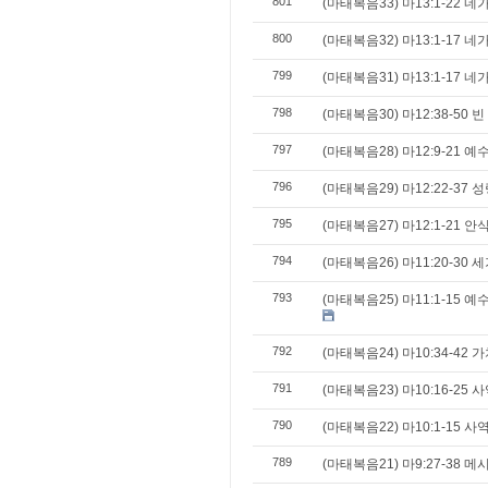
801
(마태복음33) 마13:1-22 네
800
(마태복음32) 마13:1-17 네
799
(마태복음31) 마13:1-17 
798
(마태복음30) 마12:38-50 빈
797
(마태복음28) 마12:9-21 
796
(마태복음29) 마12:22-37 
795
(마태복음27) 마12:1-21
794
(마태복음26) 마11:20-30
793
(마태복음25) 마11:1-15
792
(마태복음24) 마10:34-42
791
(마태복음23) 마10:16-25
790
(마태복음22) 마10:1-15
789
(마태복음21) 마9:27-38 