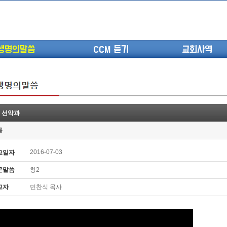
생명의말씀
CCM 듣기
교회사역
2 선악과
(고린도전서13) 고전8:1-13 ...
롬
(고린도전서12) 고전7:23-40 ...
(고린도전서11) 고전6:9-20 ...
2016-07-03
교일자
(고린도전서10) 고전6:1~11 ...
문말씀
창2
(고린도전서9) 고전5:1-13 ...
(고린도전서8) 고전4 9-21 교...
교자
민찬식 목사
(고린도전서7) 고전4:1-8 판...