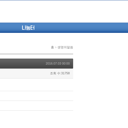
나눔터
홈 > 생명의말씀
2016.07.03 00:00
조회 수:31758