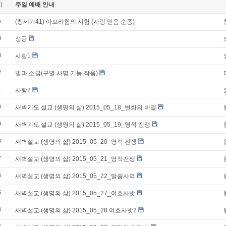
지
주일 예배 안내
5
(창세기41) 아브라함의 시험 (사랑 믿음 순종)
4
성공
3
사랑1
2
빛과 소금(구별 사명 기능 작음)
1
사랑2
0
새벽기도 설교 (생명의 삶) 2015_05_18_변화의 비결
9
새벽기도 설교 (생명의 삶) 2015_05_19_영적 전쟁
8
새벽설교 (생명의 삶) 2015_05_20_영적 전쟁
7
새벽설교 (생명의 삶) 2015_05_21_영적전쟁
6
새벽설교 (생명의 삶) 2015_05_22_말씀사역
5
새벽설교 (생명의 삶) 2015_05_27_여호사밧
4
새벽설교 (생명의 삶) 2015_05_28 여호사밧2