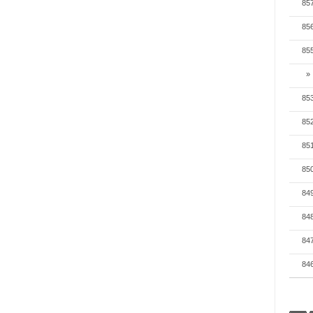
85
85
85
»
85
85
85
85
84
84
84
84