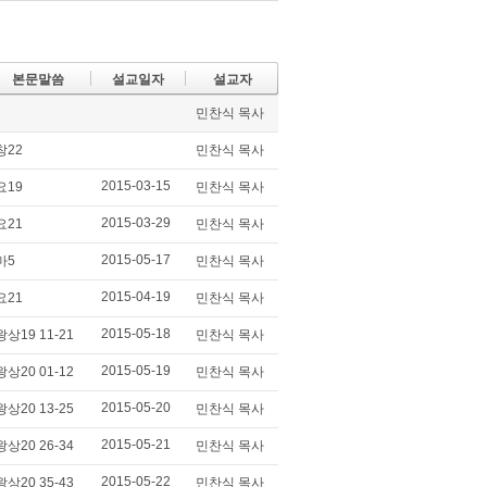
itte
e2
ce
lici
r
da
bo
ou
y
ok
s
본문말씀
설교일자
설교자
민찬식 목사
창22
민찬식 목사
2015-03-15
요19
민찬식 목사
2015-03-29
요21
민찬식 목사
2015-05-17
마5
민찬식 목사
2015-04-19
요21
민찬식 목사
2015-05-18
왕상19 11-21
민찬식 목사
2015-05-19
왕상20 01-12
민찬식 목사
2015-05-20
왕상20 13-25
민찬식 목사
2015-05-21
왕상20 26-34
민찬식 목사
2015-05-22
왕상20 35-43
민찬식 목사