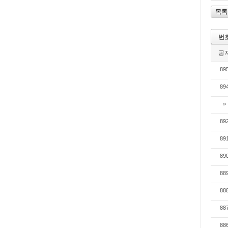
목록
번
공
89
89
»
89
89
89
88
88
88
88