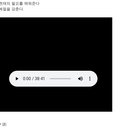
. 현재의 필요를 채워준다
. 예절을 갖춘다.
 [
2
]