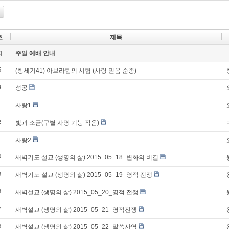
호
제목
지
주일 예배 안내
5
(창세기41) 아브라함의 시험 (사랑 믿음 순종)
4
성공
사랑1
2
빛과 소금(구별 사명 기능 작음)
1
사랑2
0
새벽기도 설교 (생명의 삶) 2015_05_18_변화의 비결
9
새벽기도 설교 (생명의 삶) 2015_05_19_영적 전쟁
8
새벽설교 (생명의 삶) 2015_05_20_영적 전쟁
7
새벽설교 (생명의 삶) 2015_05_21_영적전쟁
6
새벽설교 (생명의 삶) 2015_05_22_말씀사역