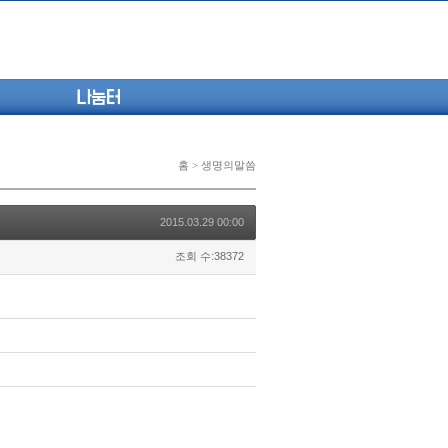
나눔터
홈 > 생명의말씀
2015.03.29 00:00
조회 수:38372