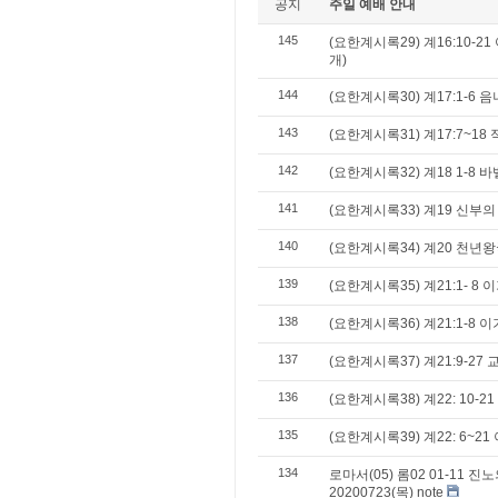
공지
주일 예배 안내
145
(요한계시록29) 계16:10-
개)
144
(요한계시록30) 계17:1-6 
143
(요한계시록31) 계17:7~18
142
(요한계시록32) 계18 1-8 
141
(요한계시록33) 계19 신부의
140
(요한계시록34) 계20 천년
139
(요한계시록35) 계21:1- 8 
138
(요한계시록36) 계21:1-8 이
137
(요한계시록37) 계21:9-27
136
(요한계시록38) 계22: 10-2
135
(요한계시록39) 계22: 6~21 
134
로마서(05) 롬02 01-11 
20200723(목) note