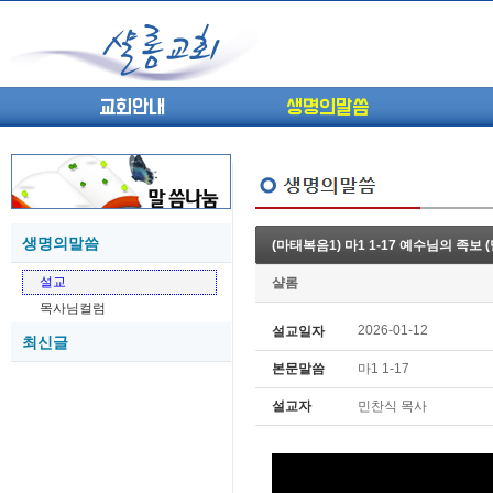
교회안내
생명의말씀
생명의말씀
(마태복음1) 마1 1-17 예수님의 족보 
(고린도전서13) 고전8:1-13 ...
05-27
설교
샬롬
(고린도전서12) 고전7:23-40 ...
05-26
목사님컬럼
(고린도전서11) 고전6:9-20 ...
05-21
2026-01-12
설교일자
최신글
(고린도전서10) 고전6:1~11 ...
05-20
본문말씀
마1 1-17
(고린도전서9) 고전5:1-13 ...
05-20
(고린도전서8) 고전4 9-21 교...
05-18
설교자
민찬식 목사
(고린도전서7) 고전4:1-8 판...
05-18