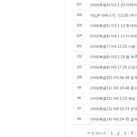
107
(마태복음4) 마2:1-23 마태
106
대상4 야베스의 기도(3) (주
105
(마태복음5) 마3:1-12 회개
104
(마태복음6) 마4:1-11 마
103
(마태복음7) 마4:12-25 사
102
(마태복음8) 마5:1-16 팔 복
101
(마태복음9) 마5:17 26 신
100
(마태복음10) 마5:38-48 
99
(마태복음11) 마5 33-48 
98
(마태복음12) 마6:1-15 응
97
(마태복음13) 마6:16-24 
96
(마태복음14) 마6:24-35 
첫 페이지
1
2
3
4