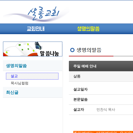
교회안내
생명의말씀
생명의말씀
주일 예배 안내
(고린도전서13) 고전8:1-13 ...
05-27
설교
샬롬
(고린도전서12) 고전7:23-40 ...
05-26
목사님컬럼
(고린도전서11) 고전6:9-20 ...
05-21
설교일자
최신글
(고린도전서10) 고전6:1~11 ...
05-20
본문말씀
(고린도전서9) 고전5:1-13 ...
05-20
(고린도전서8) 고전4 9-21 교...
05-18
설교자
민찬식 목사
(고린도전서7) 고전4:1-8 판...
05-18