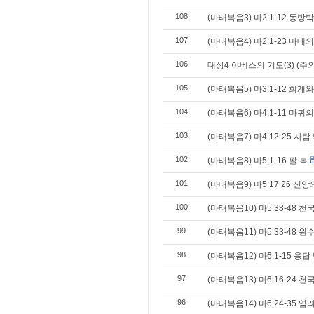
108
(마태복음3) 마2:1-12 동
107
(마태복음4) 마2:1-23 마태
106
대상4 야베스의 기도(3) (주
105
(마태복음5) 마3:1-12 회개
104
(마태복음6) 마4:1-11 마
103
(마태복음7) 마4:12-25 사
102
(마태복음8) 마5:1-16 팔 복
101
(마태복음9) 마5:17 26 신
100
(마태복음10) 마5:38-48 
99
(마태복음11) 마5 33-48 
98
(마태복음12) 마6:1-15 응
97
(마태복음13) 마6:16-24 
96
(마태복음14) 마6:24-35 