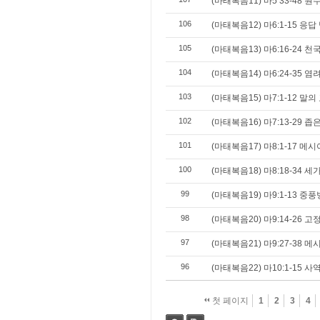
(마태복음11) 마5 33-48 
106
(마태복음12) 마6:1-15 응
105
(마태복음13) 마6:16-24 
104
(마태복음14) 마6:24-35 
103
(마태복음15) 마7:1-12 말
102
(마태복음16) 마7:13-29 좁
101
(마태복음17) 마8:1-17 메
100
(마태복음18) 마8:18-34 
99
(마태복음19) 마9:1-13 중
98
(마태복음20) 마9:14-26
97
(마태복음21) 마9:27-38 
96
(마태복음22) 마10:1-15
첫 페이지
1
2
3
4