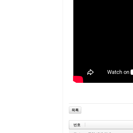
목록
번호