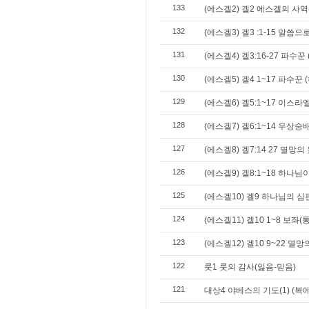
133
(에스겔2) 겔2 에스겔의 사
132
(에스겔3) 겔3 :1-15 말씀
131
(에스겔4) 겔3:16-27 파수꾼
130
(에스겔5) 겔4 1~17 파수꾼
129
(에스겔6) 겔5:1~17 이스
128
(에스겔7) 겔6:1~14 우상숭
127
(에스겔8) 겔7:14 27 멸망의
126
(에스겔9) 겔8:1~18 하나
125
(에스겔10) 겔9 하나님의 
124
(에스겔11) 겔10 1~8 보좌
123
(에스겔12) 겔10 9~22 멸
122
룻1 룻의 감사(잃음-믿음)
121
대상4 야베스의 기도(1) (복