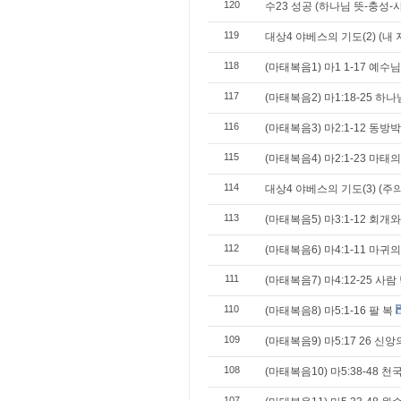
120
수23 성공 (하나님 뜻-충성-
119
대상4 야베스의 기도(2) (내
118
(마태복음1) 마1 1-17 예수
117
(마태복음2) 마1:18-25 
116
(마태복음3) 마2:1-12 동
115
(마태복음4) 마2:1-23 마태
114
대상4 야베스의 기도(3) (주
113
(마태복음5) 마3:1-12 회개
112
(마태복음6) 마4:1-11 마
111
(마태복음7) 마4:12-25 사
110
(마태복음8) 마5:1-16 팔 복
109
(마태복음9) 마5:17 26 신
108
(마태복음10) 마5:38-48 
107