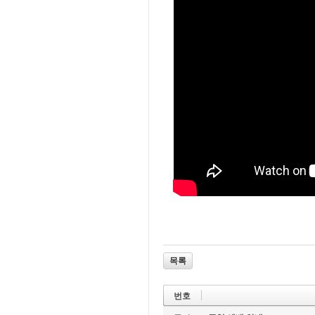
목록
번호