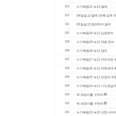
113
누가복음31 눅13 열매
112
[주일설교] 열매 (은혜 섭취 
111
[주일설교] 염려하지 말라
110
누가복음30 눅12 심판준비
109
누가복음29 눅12 재림 준비
108
누가복음28 눅12 염려
107
누가복음27 눅12 어리석은 
106
누가복음26 눅11 악한세대 &
105
누가복음25 눅11 빈집의 위
104
누가복음24 눅11 기도응답
103
떡 세덩이를 구하라
102
떡 세덩이를 구하라
101
누가복음23 눅10 선한 사