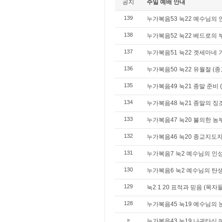
공지
주일 예배 안내
139
누가복음53 눅22 예수님의 
138
누가복음52 눅22 베드로의 
137
누가복음51 눅22 겟세마네 
136
누가복음50 눅22 유월절 (
135
누가복음49 눅21 종말 준비 
134
누가복음48 눅21 종말의 징
133
누가복음47 눅20 불의한 농
132
누가복음46 눅20 종교지도
131
누가복음7 눅2 예수님의 인
130
누가복음6 눅2 예수님의 탄
129
눅2 1 20 표적과 믿음 (
128
누가복음45 눅19 예수님의 
»
누가복음43 눅19 나귀타신