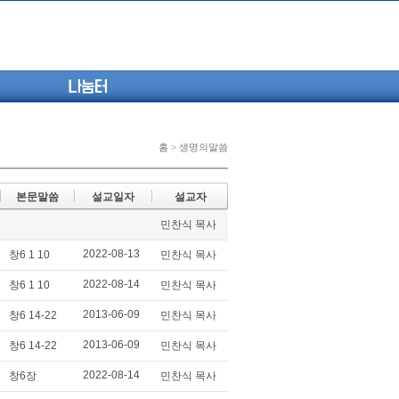
나눔터
홈 > 생명의말씀
본문말씀
설교일자
설교자
민찬식 목사
2022-08-13
창6 1 10
민찬식 목사
2022-08-14
창6 1 10
민찬식 목사
2013-06-09
창6 14-22
민찬식 목사
2013-06-09
창6 14-22
민찬식 목사
2022-08-14
창6장
민찬식 목사