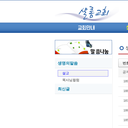
교회안내
생명의말씀
번
05-27
공
설교
05-26
목사님컬럼
18
05-21
최신글
05-20
18
05-20
18
05-18
05-18
18
18