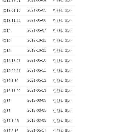
2021-05-04
출12 37 51
민찬식 목사
2021-05-05
출13 01 10
민찬식 목사
2021-05-06
출13 11 22
민찬식 목사
2021-05-07
출14
민찬식 목사
2012-10-21
출15
민찬식 목사
2012-10-21
출15
민찬식 목사
2021-05-10
출15 13 27
민찬식 목사
2021-05-11
출15 22 27
민찬식 목사
2021-05-12
출16 1 10
민찬식 목사
2021-05-13
출16 11 20
민찬식 목사
2012-03-05
출17
민찬식 목사
2012-03-05
출17
민찬식 목사
2012-03-05
출17 1-16
민찬식 목사
2021-05-17
출17 8 16
민찬식 목사