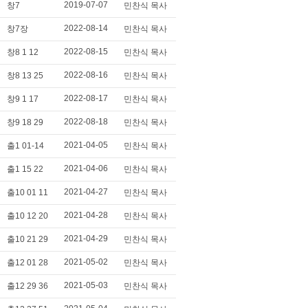
2019-07-07
창7
민찬식 목사
2022-08-14
창7장
민찬식 목사
2022-08-15
창8 1 12
민찬식 목사
2022-08-16
창8 13 25
민찬식 목사
2022-08-17
창9 1 17
민찬식 목사
2022-08-18
창9 18 29
민찬식 목사
2021-04-05
출1 01-14
민찬식 목사
2021-04-06
출1 15 22
민찬식 목사
2021-04-27
출10 01 11
민찬식 목사
2021-04-28
출10 12 20
민찬식 목사
2021-04-29
출10 21 29
민찬식 목사
2021-05-02
출12 01 28
민찬식 목사
2021-05-03
출12 29 36
민찬식 목사