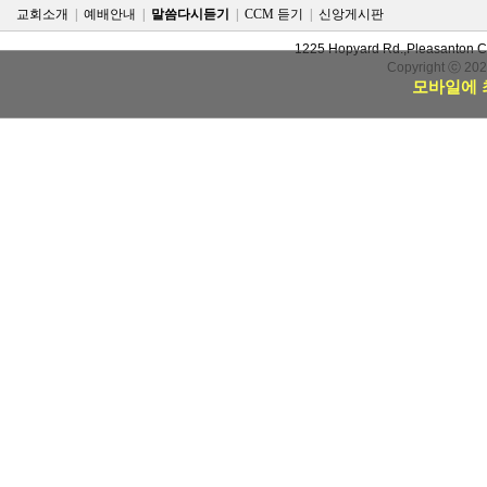
교회소개
|
예배안내
|
말씀다시듣기
|
CCM 듣기
|
신앙게시판
1225 Hopyard Rd.,Pleasanton 
Copyright ⓒ 20
모바일에 