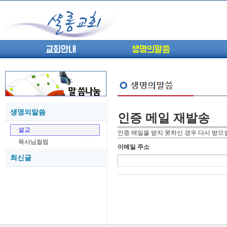
교회안내
생명의말씀
생명의말씀
인증 메일 재발송
(고린도전서13) 고전8:1-13 ...
05-27
설교
(고린도전서12) 고전7:23-40 ...
05-26
인증 메일을 받지 못하신 경우 다시 받으실
목사님컬럼
(고린도전서11) 고전6:9-20 ...
05-21
이메일 주소
최신글
(고린도전서10) 고전6:1~11 ...
05-20
(고린도전서9) 고전5:1-13 ...
05-20
(고린도전서8) 고전4 9-21 교...
05-18
(고린도전서7) 고전4:1-8 판...
05-18