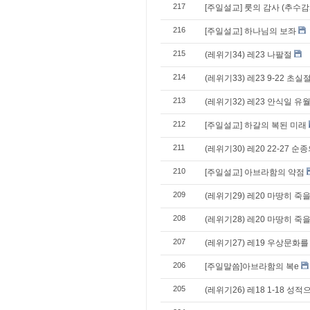
217
[주일설교] 룻의 감사 (추수
216
[주일설교] 하나님의 보좌
215
(레위기34) 레23 나팔절
214
(레위기33) 레23 9-22 초실
213
(레위기32) 레23 안식일 유
212
[주일설교] 하갈의 복된 미래
211
(레위기30) 레20 22-27 
210
[주일설교] 아브라함의 약점
209
(레위기29) 레20 마땅히 죽을
208
(레위기28) 레20 마땅히 죽
207
(레위기27) 레19 우상문화
206
[주일말씀]아브라함의 복e
205
(레위기26) 레18 1-18 성