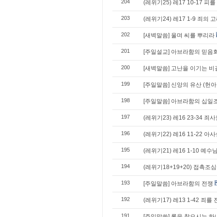
204
(레위기25) 레17 10-17 피
203
(레위기24) 레17 1-9 죄의
202
[새벽말씀] 울며 씨를 뿌리라
201
[주일설교] 아브라함의 믿음
200
[새벽말씀] 고난을 이기는 비
199
[주일말씀] 신앙의 유산 (헌아
198
[주일말씀] 아브라함의 십일
197
(레위기23) 레16 23-34
196
(레위기22) 레16 11-22 아
195
(레위기21) 레16 1-10 
194
(레위기18+19+20) 접촉
193
[주일말씀] 아브라함의 전쟁
192
(레위기17) 레13 1-42 죄
191
[주일말씀] 롯을 찾으시는 하