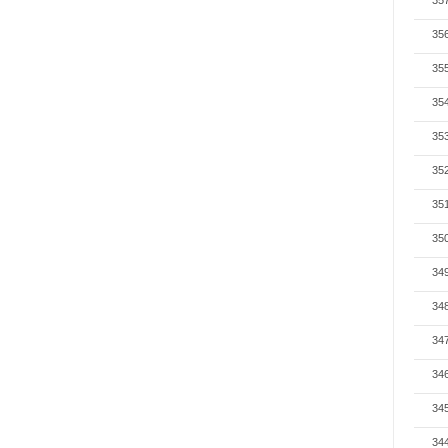
35
35
35
35
35
35
35
35
34
34
34
34
34
34