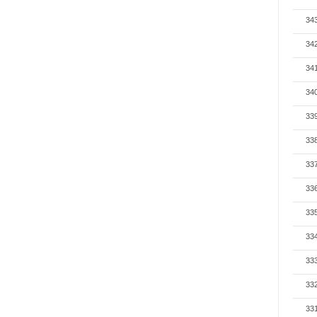
34
34
34
34
33
33
33
33
33
33
33
33
33