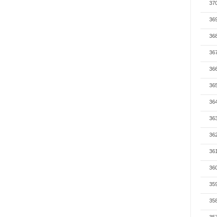
37
36
36
36
36
36
36
36
36
36
36
35
35