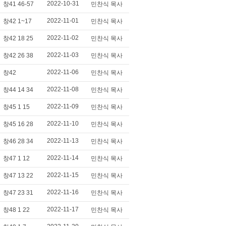
2022-10-31
창41 46-57
민찬식 목사
2022-11-01
창42 1~17
민찬식 목사
2022-11-02
창42 18 25
민찬식 목사
2022-11-03
창42 26 38
민찬식 목사
2022-11-06
창42
민찬식 목사
2022-11-08
창44 14 34
민찬식 목사
2022-11-09
창45 1 15
민찬식 목사
2022-11-10
창45 16 28
민찬식 목사
2022-11-13
창46 28 34
민찬식 목사
2022-11-14
창47 1 12
민찬식 목사
2022-11-15
창47 13 22
민찬식 목사
2022-11-16
창47 23 31
민찬식 목사
2022-11-17
창48 1 22
민찬식 목사