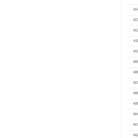
41
41
41
41
41
40
40
40
40
40
40
40
40