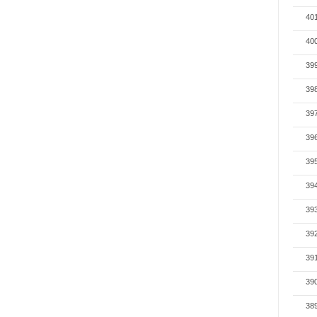
40
40
39
39
39
39
39
39
39
39
39
39
38