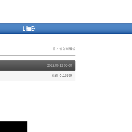
나눔터
홈 > 생명의말씀
2022.06.12 00:00
조회 수:18289