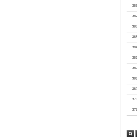
38
38
38
38
38
38
38
38
38
37
37