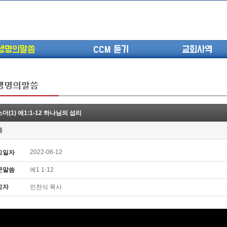
생명의말씀
CCM 듣기
교회사역
더(1) 에1:1-12 하나님의 섭리
(고린도전서13) 고전8:1-13 ...
롬
(고린도전서12) 고전7:23-40 ...
(고린도전서11) 고전6:9-20 ...
2022-06-12
교일자
(고린도전서10) 고전6:1~11 ...
문말씀
에1 1-12
(고린도전서9) 고전5:1-13 ...
(고린도전서8) 고전4 9-21 교...
교자
민찬식 목사
(고린도전서7) 고전4:1-8 판...