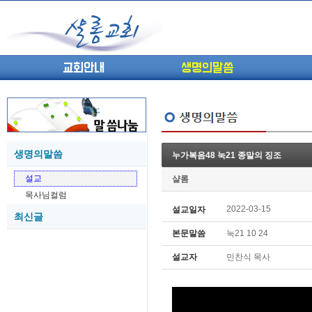
교회안내
생명의말씀
생명의말씀
누가복음48 눅21 종말의 징조
(고린도전서13) 고전8:1-13 ...
05-27
설교
샬롬
(고린도전서12) 고전7:23-40 ...
05-26
목사님컬럼
(고린도전서11) 고전6:9-20 ...
05-21
2022-03-15
설교일자
최신글
(고린도전서10) 고전6:1~11 ...
05-20
본문말씀
눅21 10 24
(고린도전서9) 고전5:1-13 ...
05-20
(고린도전서8) 고전4 9-21 교...
05-18
설교자
민찬식 목사
(고린도전서7) 고전4:1-8 판...
05-18