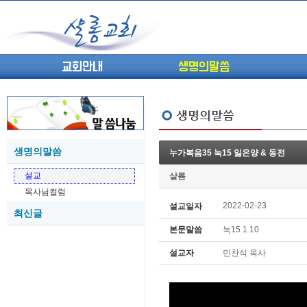
교회안내
생명의말씀
생명의말씀
누가복음35 눅15 잃은양 & 동전
(고린도전서13) 고전8:1-13 ...
05-27
설교
샬롬
(고린도전서12) 고전7:23-40 ...
05-26
목사님컬럼
(고린도전서11) 고전6:9-20 ...
05-21
2022-02-23
설교일자
최신글
(고린도전서10) 고전6:1~11 ...
05-20
본문말씀
눅15 1 10
(고린도전서9) 고전5:1-13 ...
05-20
(고린도전서8) 고전4 9-21 교...
05-18
설교자
민찬식 목사
(고린도전서7) 고전4:1-8 판...
05-18