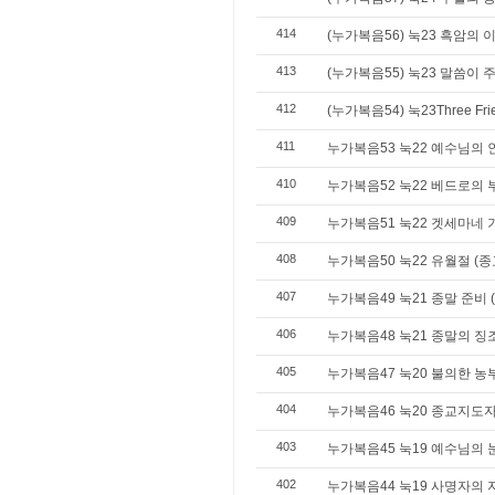
414
(누가복음56) 눅23 흑암의 
413
(누가복음55) 눅23 말씀이
412
(누가복음54) 눅23Three F
411
누가복음53 눅22 예수님의 
410
누가복음52 눅22 베드로의 
409
누가복음51 눅22 겟세마네 
408
누가복음50 눅22 유월절 (
407
누가복음49 눅21 종말 준비 
406
누가복음48 눅21 종말의 징
405
누가복음47 눅20 불의한 농
404
누가복음46 눅20 종교지도
403
누가복음45 눅19 예수님의 
402
누가복음44 눅19 사명자의 자