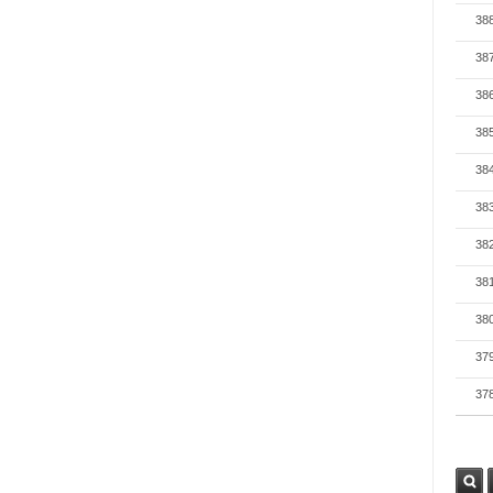
38
38
38
38
38
38
38
38
38
37
37