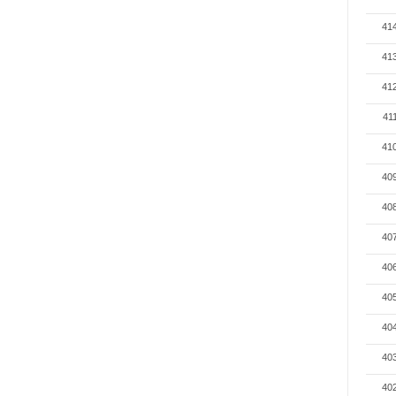
41
41
41
41
41
40
40
40
40
40
40
40
40