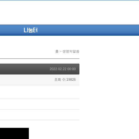
나눔터
홈 > 생명의말씀
2022.02.22 00:00
조회 수:19826