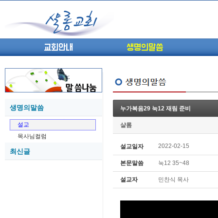
교회안내
생명의말씀
생명의말씀
누가복음29 눅12 재림 준비
(고린도전서13) 고전8:1-13 ...
05-27
설교
샬롬
(고린도전서12) 고전7:23-40 ...
05-26
목사님컬럼
(고린도전서11) 고전6:9-20 ...
05-21
2022-02-15
설교일자
최신글
(고린도전서10) 고전6:1~11 ...
05-20
본문말씀
눅12 35~48
(고린도전서9) 고전5:1-13 ...
05-20
(고린도전서8) 고전4 9-21 교...
05-18
설교자
민찬식 목사
(고린도전서7) 고전4:1-8 판...
05-18