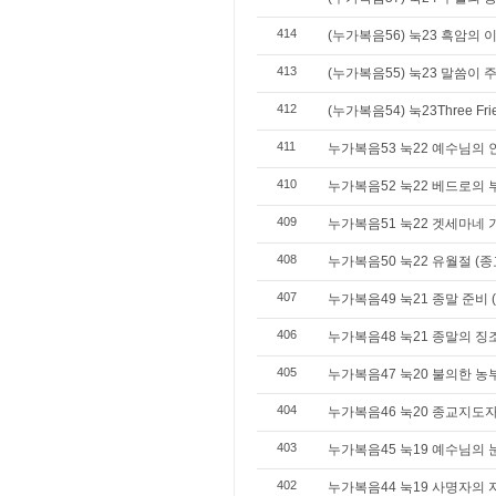
414
(누가복음56) 눅23 흑암의 
413
(누가복음55) 눅23 말씀이
412
(누가복음54) 눅23Three F
411
누가복음53 눅22 예수님의 
410
누가복음52 눅22 베드로의 
409
누가복음51 눅22 겟세마네 
408
누가복음50 눅22 유월절 (
407
누가복음49 눅21 종말 준비 
406
누가복음48 눅21 종말의 징
405
누가복음47 눅20 불의한 농
404
누가복음46 눅20 종교지도
403
누가복음45 눅19 예수님의 
402
누가복음44 눅19 사명자의 자