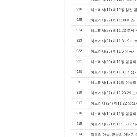
926
히브리서(17) 히12장 참된 
925
히브리서(29) 히11:30 이
924
히브리서(28) 히11:23 모
923
히브리서(21) 히11 8-19 
922
히브리서(26) 히11 6 에녹의
921
히브리서(20) 히11장 믿음의
920
히브리서(25) 히11 31 기생
»
히브리서(15) 히11장 야곱의
918
히브리서(27) 히11 23 29 
917
히브리서 (24) 히11 22 
916
히브리서(14) 히11장 믿음의
915
히브리서(22) 히11:11-12
914
축복의 아들, 믿음의 아버지-