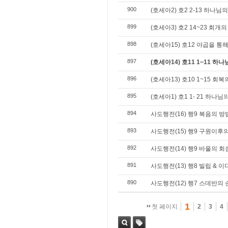
900
(호세아2) 호2 2-13 하나님
899
(호세아3) 호2 14~23 회개
898
(호세아15) 호12 야곱을 
897
(호세아14) 호11 1~11 하
896
(호세아13) 호10 1~15 회
895
(호세아1) 호1 1- 21 하나
894
사도행전(16) 행9 복음의 
893
사도행전(15) 행9 구원이후
892
사도행전(14) 행9 바울의 
891
사도행전(13) 행8 빌립 & 
890
사도행전(12) 행7 스데반의
1
첫 페이지
2
3
4