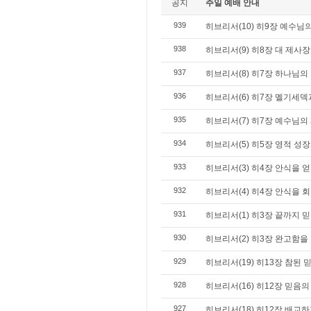
공지
주일 예배 안내
939
히브리서(10) 히9장 예수님
938
히브리서(9) 히8장 대 제사
937
히브리서(8) 히7장 하나님의
936
히브리서(6) 히7장 멜기세덱
935
히브리서(7) 히7장 예수님의
934
히브리서(5) 히5장 영적 성
933
히브리서(3) 히4장 안식을 얻
932
히브리서(4) 히4장 안식을 회
931
히브리서(1) 히3장 끝까지 믿
930
히브리서(2) 히3장 완고함을 
929
히브리서(19) 히13장 참된 
928
히브리서(16) 히12장 믿음
927
히브리서(18) 히12장 배교하