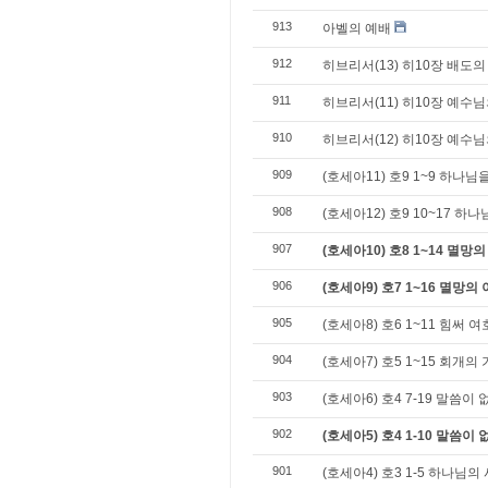
913
아벨의 예배
912
히브리서(13) 히10장 배도의
911
히브리서(11) 히10장 예수
910
히브리서(12) 히10장 예수님
909
(호세아11) 호9 1~9 하나
908
(호세아12) 호9 10~17 하
907
(호세아10) 호8 1~14 멸
906
(호세아9) 호7 1~16 멸망의
905
(호세아8) 호6 1~11 힘써 
904
(호세아7) 호5 1~15 회개의
903
(호세아6) 호4 7-19 말씀이
902
(호세아5) 호4 1-10 말씀이
901
(호세아4) 호3 1-5 하나님의