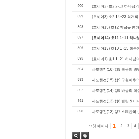
900
(호세아2) 호2 2-13 하나님
899
(호세아3) 호2 14~23 회개
898
(호세아15) 호12 야곱을 
897
(호세아14) 호11 1~11 하
896
(호세아13) 호10 1~15 회
895
(호세아1) 호1 1- 21 하나
894
사도행전(16) 행9 복음의 
893
사도행전(15) 행9 구원이후
892
사도행전(14) 행9 바울의 
891
사도행전(13) 행8 빌립 & 
890
사도행전(12) 행7 스데반의
1
첫 페이지
2
3
4