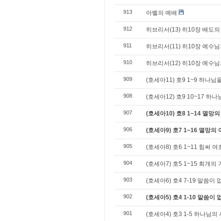
913
아벨의 예배
912
히브리서(13) 히10장 배도의
911
히브리서(11) 히10장 예수
910
히브리서(12) 히10장 예수님
909
(호세아11) 호9 1~9 하나
908
(호세아12) 호9 10~17 하
907
(호세아10) 호8 1~14 멸
906
(호세아9) 호7 1~16 멸망의
905
(호세아8) 호6 1~11 힘써 
904
(호세아7) 호5 1~15 회개의
903
(호세아6) 호4 7-19 말씀이
902
(호세아5) 호4 1-10 말씀이
901
(호세아4) 호3 1-5 하나님의