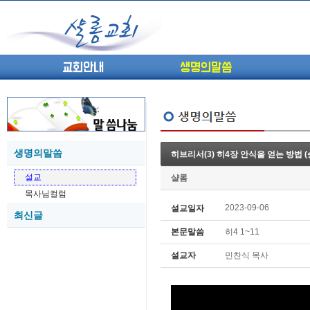
교회안내
생명의말씀
생명의말씀
히브리서(3) 히4장 안식을 얻는 방법 (
(고린도전서13) 고전8:1-13 ...
05-27
설교
샬롬
(고린도전서12) 고전7:23-40 ...
05-26
목사님컬럼
(고린도전서11) 고전6:9-20 ...
05-21
2023-09-06
설교일자
최신글
(고린도전서10) 고전6:1~11 ...
05-20
본문말씀
히4 1~11
(고린도전서9) 고전5:1-13 ...
05-20
(고린도전서8) 고전4 9-21 교...
05-18
설교자
민찬식 목사
(고린도전서7) 고전4:1-8 판...
05-18