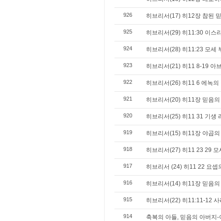
926
히브리서(17) 히12장 참된 
925
히브리서(29) 히11:30 이
924
히브리서(28) 히11:23 모
923
히브리서(21) 히11 8-19 
922
히브리서(26) 히11 6 에녹의
921
히브리서(20) 히11장 믿음의
920
히브리서(25) 히11 31 기생
919
히브리서(15) 히11장 야곱의
918
히브리서(27) 히11 23 29 
917
히브리서 (24) 히11 22 
916
히브리서(14) 히11장 믿음의
915
히브리서(22) 히11:11-12
914
축복의 아들, 믿음의 아버지-