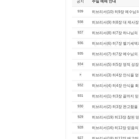
공지
주일 예배 안내
939
히브리서(10) 히9장 예수님
938
히브리서(9) 히8장 대 제사
937
히브리서(8) 히7장 하나님의
936
히브리서(6) 히7장 멜기세덱
935
히브리서(7) 히7장 예수님의
934
히브리서(5) 히5장 영적 성
»
히브리서(3) 히4장 안식을 얻
932
히브리서(4) 히4장 안식을 회
931
히브리서(1) 히3장 끝까지 믿
930
히브리서(2) 히3장 완고함을 
929
히브리서(19) 히13장 참된 
928
히브리서(16) 히12장 믿음
927
히브리서(18) 히12장 배교하