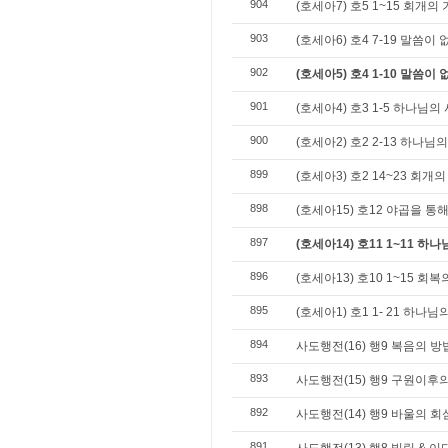
904
(호세아7) 호5 1~15 회개의
903
(호세아6) 호4 7-19 말씀이
902
(호세아5) 호4 1-10 말씀이
901
(호세아4) 호3 1-5 하나님의
900
(호세아2) 호2 2-13 하나님
899
(호세아3) 호2 14~23 회개
898
(호세아15) 호12 야곱을 
897
(호세아14) 호11 1~11 하
896
(호세아13) 호10 1~15 회
895
(호세아1) 호1 1- 21 하나
894
사도행전(16) 행9 복음의 
893
사도행전(15) 행9 구원이후
892
사도행전(14) 행9 바울의 
891