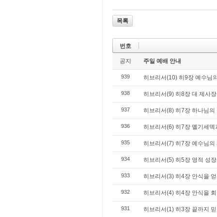
목록
번호
공지
주일 예배 안내
939
히브리서(10) 히9장 예수님
938
히브리서(9) 히8장 대 제사
937
히브리서(8) 히7장 하나님의
936
히브리서(6) 히7장 멜기세덱
935
히브리서(7) 히7장 예수님의
934
히브리서(5) 히5장 영적 성
933
히브리서(3) 히4장 안식을 얻
932
히브리서(4) 히4장 안식을 회
931
히브리서(1) 히3장 끝까지 믿