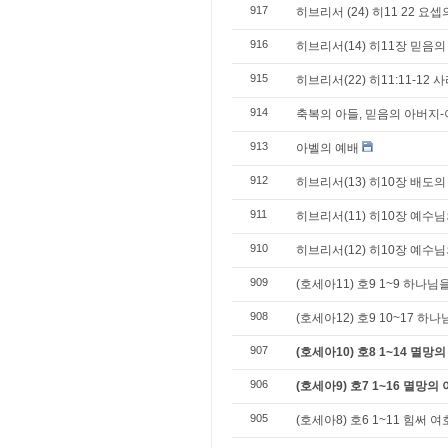
917
히브리서 (24) 히11 22 
916
히브리서(14) 히11장 믿음의
915
히브리서(22) 히11:11-12
914
축복의 아들, 믿음의 아버지-
913
아벨의 예배
912
히브리서(13) 히10장 배도의
911
히브리서(11) 히10장 예수
910
히브리서(12) 히10장 예수님
909
(호세아11) 호9 1~9 하나
908
(호세아12) 호9 10~17 하
907
(호세아10) 호8 1~14 멸
906
(호세아9) 호7 1~16 멸망의
905
(호세아8) 호6 1~11 힘써 