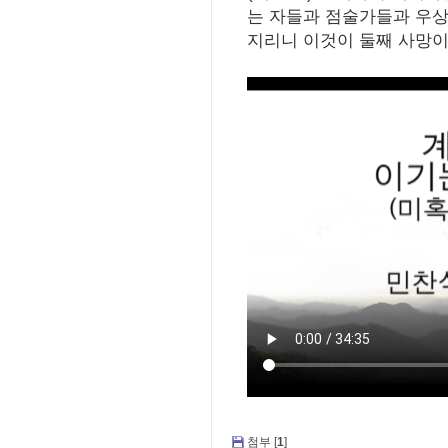
는 자들과 점술가들과 우상
지리니 이것이 둘째 사망
첨부 [
1
]