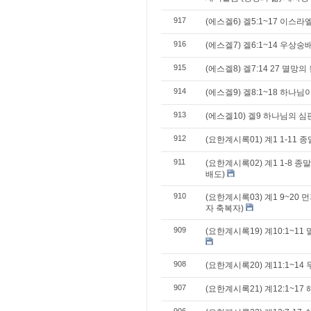
917
(에스겔6) 겔5:1~17 이스
916
(에스겔7) 겔6:1~14 우상숭
915
(에스겔8) 겔7:14 27 멸망의
914
(에스겔9) 겔8:1~18 하나
913
(에스겔10) 겔9 하나님의 
912
(요한계시록01) 계1 1-11 
911
(요한계시록02) 계1 1-8 종
배도)
910
(요한계시록03) 계1 9~20
자 축복자)
909
(요한계시록19) 계10:1~11
908
(요한계시록20) 계11:1~1
907
(요한계시록21) 계12:1~17