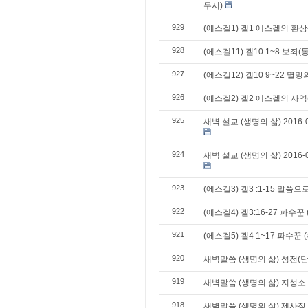
무시)
929
(에스겔1) 겔1 에스겔의 환상
928
(에스겔11) 겔10 1~8 보좌
927
(에스겔12) 겔10 9~22 멸
926
(에스겔2) 겔2 에스겔의 사
925
새벽 설교 (생명의 삶) 2016
924
새벽 설교 (생명의 삶) 2016
923
(에스겔3) 겔3 :1-15 말씀
922
(에스겔4) 겔3:16-27 파수꾼
921
(에스겔5) 겔4 1~17 파수꾼
920
새벽말씀 (생명의 삶) 성전(담
919
새벽말씀 (생명의 삶) 지성소
918
새벽말씀 (생명의 삶) 제사장