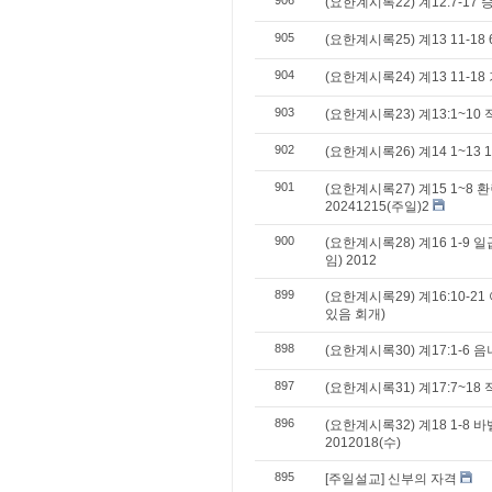
906
(요한계시록22) 계12:7-17
905
(요한계시록25) 계13 11-18
904
(요한계시록24) 계13 11-1
903
(요한계시록23) 계13:1~10
902
(요한계시록26) 계14 1~13 1
901
(요한계시록27) 계15 1~8
20241215(주일)2
900
(요한계시록28) 계16 1-9
임) 2012
899
(요한계시록29) 계16:10-
있음 회개)
898
(요한계시록30) 계17:1-6 
897
(요한계시록31) 계17:7~18
896
(요한계시록32) 계18 1-8
2012018(수)
895
[주일설교] 신부의 자격