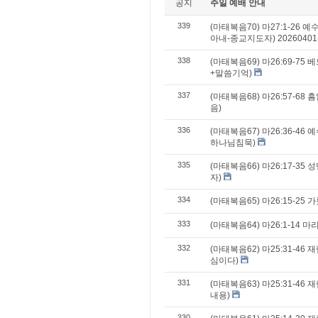
공지
주일 예배 안내
339
(마태복음70) 마27:1-26
아내-종교지도자) 20260401
338
(마태복음69) 마26:69-7
+말씀기억)
337
(마태복음68) 마26:57-6
음)
336
(마태복음67) 마26:36-4
하나님침묵)
335
(마태복음66) 마26:17-3
자)
334
(마태복음65) 마26:15-2
333
(마태복음64) 마26:1-14 
332
(마태복음62) 마25:31-4
심이다)
331
(마태복음63) 마25:31-4
내용)
330