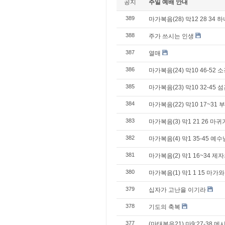
공지
주일 예배 안내
389
마가복음(28) 막12 28 3
388
주가 쓰시는 인생
387
열매
386
마가복음(24) 막10 46-52
385
마가복음(23) 막10 32-45 
384
마가복음(22) 막10 17~31
383
마가복음(3) 막1 21 26 마
382
마가복음(4) 막1 35-45 
381
마가복음(2) 막1 16~34 
380
마가복음(1) 막1 1 15 
379
십자가 고난을 이기라
378
기도의 축복
377
(마태복음21) 마9:27-38 