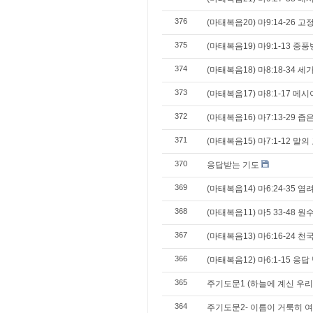
376
(마태복음20) 마9:14-26
375
(마태복음19) 마9:1-13 중
374
(마태복음18) 마8:18-34 
373
(마태복음17) 마8:1-17 메
372
(마태복음16) 마7:13-29 좁
371
(마태복음15) 마7:1-12 말
370
응답받는 기도
369
(마태복음14) 마6:24-35 
368
(마태복음11) 마5 33-48 
367
(마태복음13) 마6:16-24 
366
(마태복음12) 마6:1-15 응
365
주기도문1 (하늘에 계신 우리
364
주기도문2- 이름이 거룩히 