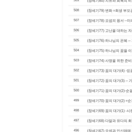
509
(창세기80) 치유와 회복의 비
508
(창세기79) 변화 =희생 부모공
507
(창세기78) 요셉의 용서 --미
506
(창세기77) 고난을 대하는 자
505
(창세기76) 하나님의 은혜 --
504
(창세기75) 하나님의 꿈을 이루
503
(창세기74) 사명을 위한 준
502
(창세기73) 꿈의 대가(4) -믿
501
(창세기72) 꿈의 대가(3) --
500
(창세기71) 꿈의 대가(2)-순
499
(창세기70) 꿈의 대가(2) =
498
(창세기69) 꿈의 대가(1) -시
497
(창세기68) 다말과 유다의 회복
496
(창세기67) 요셉과 인신매매 