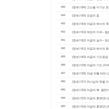
495
(창세기66) 고난을 이기는 믿음
494
(창세기65) 요셉의 꿈
493
(창세기64) 야곱과 에서의 족보 
492
(창세기63) 재앙의 이유-- 말
491
(창세기62) 야곱의 실수-- 
490
(창세기61) 야곱과 에서의 화
489
(창세기60) 야곱의 기도응답
488
(창세기59) 야곱의 기도 (
487
(창세기58) 야곱 라헬 라반 
486
(창세기57) 하나님의 뜻을 아
485
(창세기56) 야곱의 복 -열린
484
(창세기55) 야곱의 훈련(3) 
483
(창세기54) 야곱의 훈련(2)