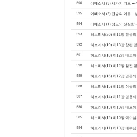
596
에베소서 (3) 세가지 기도 -
595
에베소서 (2) 찬송의 이유--
594
에베소서 (1) 성도의 신실함 
593
히브리서(20) 히11장 믿음의
592
히브리서(19) 히13장 참된 
591
히브리서(18) 히12장 배교하
590
히브리서(17) 히12장 참된 
589
히브리서(16) 히12장 믿음
588
히브리서(15) 히11장 야곱의
587
히브리서(14) 히11장 믿음의
586
히브리서(13) 히10장 배도의
585
히브리서(12) 히10장 예수님
584
히브리서(11) 히10장 예수