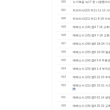
622
누가복음 눅17 한 나병환자의
621
히브리서(22) 히11:11-12
620
히브리서(21) 히11 8-19 
619
에베소서 (16) 엡4 7 16 
618
에베소서 (15) 엡4 7-16 
617
에베소서 (26) 엡6 18-2
616
에베소서 (25) 엡6 10-20
615
에베소서 (24) 엡6 5 9 주
614
에베소서 (23) 엡6 1-4 부
613
에베소서 (22) 엡5 22 23 
612
에베소서 (21) 엡5 15-21
611
에베소서 (20) 엡5 01 14 
610
에베소서 (19) 엡4 25 32