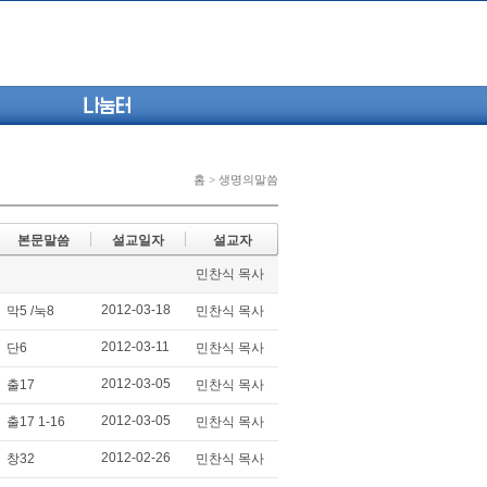
나눔터
홈 > 생명의말씀
본문말씀
설교일자
설교자
민찬식 목사
2012-03-18
막5 /눅8
민찬식 목사
2012-03-11
단6
민찬식 목사
2012-03-05
출17
민찬식 목사
2012-03-05
출17 1-16
민찬식 목사
2012-02-26
창32
민찬식 목사