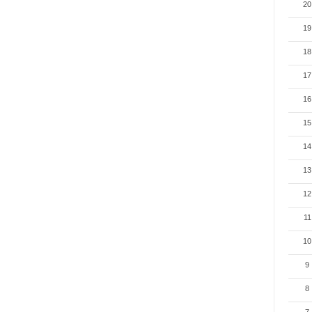
20
19
18
17
16
15
14
13
12
11
10
9
8