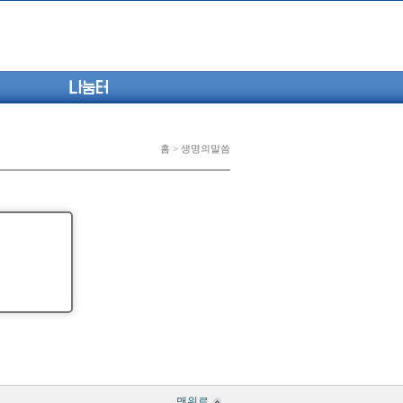
나눔터
홈 > 생명의말씀
맨위로